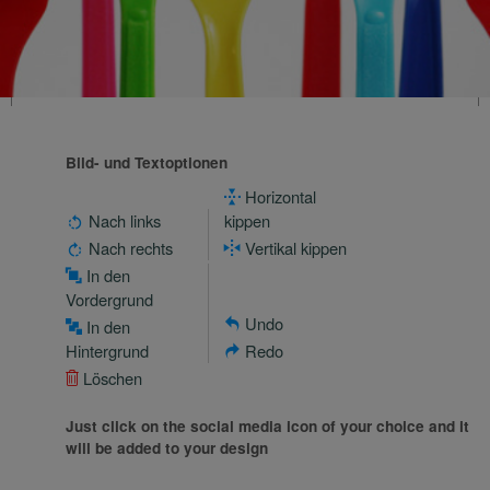
Bild- und Textoptionen
Horizontal
Nach links
kippen
Nach rechts
Vertikal kippen
In den
Vordergrund
Undo
In den
Hintergrund
Redo
Löschen
Just click on the social media icon of your choice and it
will be added to your design