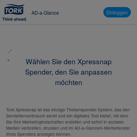
Einloggen
AD-a-Glance
Zurück
2/4
Lassen Sie sich inspirieren
Wählen Sie den Xpressnap
Spender, den Sie anpassen
möchten
Tork Xpressnap ist das einzige Thekenspender-System, das den
Serviettenverbrauch senkt und ein digitales Tool bietet, mit dem
Sie Ihre Marketingbotschaften erstellen und sofort in sozialen
Medien verbreiten, drucken und im AD-a-Glance®-Werbefenster
Ihres Spenders anzeigen können.